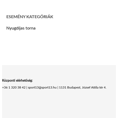
ESEMÉNY KATEGÓRIÁK
Nyugdíjas torna
Központi elérhetőség:
+36 1 320 38 42 | sport13@sport13.hu | 1131 Budapest, József Attila tér 4.