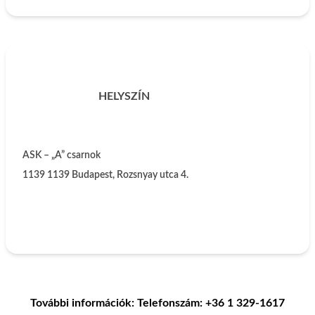
HELYSZÍN
ASK – „A” csarnok
1139
1139 Budapest, Rozsnyay utca 4.
További információk: Telefonszám: +36 1 329-1617