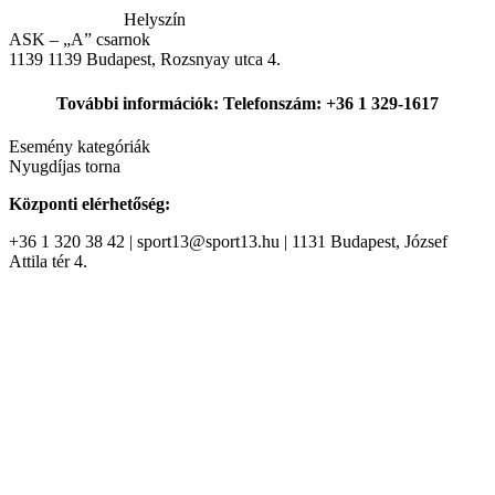
Helyszín
ASK – „A” csarnok
1139
1139 Budapest, Rozsnyay utca 4.
További információk: Telefonszám: +36 1 329-1617
Esemény kategóriák
Nyugdíjas torna
Központi elérhetőség:
+36 1 320 38 42 | sport13@sport13.hu | 1131 Budapest, József
Attila tér 4.