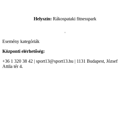
Helyszín:
Rákospataki fitnesspark
Esemény kategóriák
Központi elérhetőség:
+36 1 320 38 42 | sport13@sport13.hu | 1131 Budapest, József
Attila tér 4.