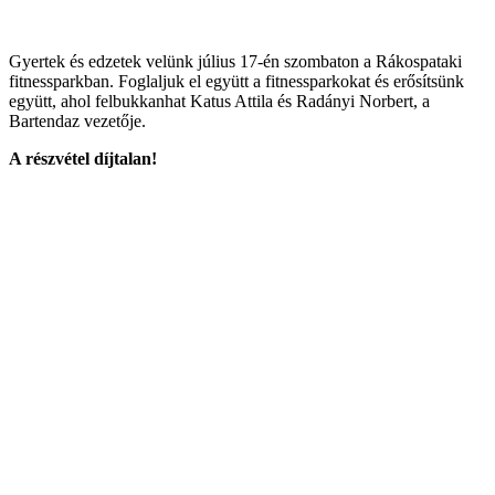
Gyertek és edzetek velünk július 17-én szombaton a Rákospataki
fitnessparkban. Foglaljuk el együtt a fitnessparkokat és erősítsünk
együtt, ahol felbukkanhat Katus Attila és Radányi Norbert, a
Bartendaz vezetője.
A részvétel díjtalan!