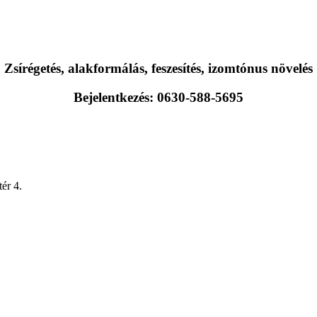
Zsírégetés, alakformálás, feszesítés, izomtónus növelés
Bejelentkezés: 0630-588-5695
ér 4.