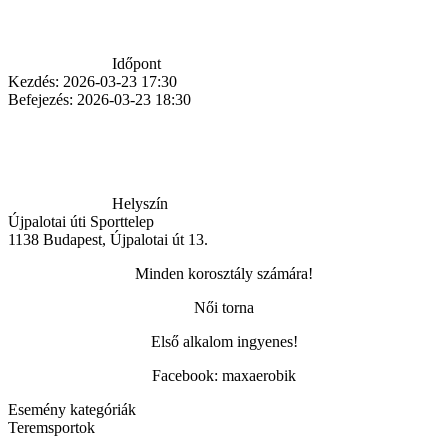
Időpont
Kezdés:
2026-03-23 17:30
Befejezés:
2026-03-23 18:30
Helyszín
Újpalotai úti Sporttelep
1138
Budapest
,
Újpalotai út 13.
Minden korosztály számára!
Női torna
Első alkalom ingyenes!
Facebook: maxaerobik
Esemény kategóriák
Teremsportok