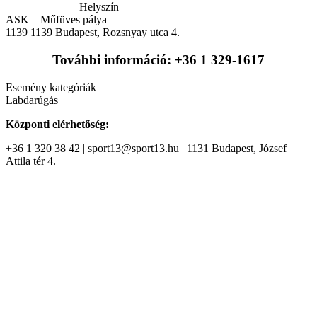
Helyszín
ASK – Műfüves pálya
1139
1139 Budapest, Rozsnyay utca 4.
További információ: +36 1 329-1617
Esemény kategóriák
Labdarúgás
Központi elérhetőség:
+36 1 320 38 42 | sport13@sport13.hu | 1131 Budapest, József
Attila tér 4.