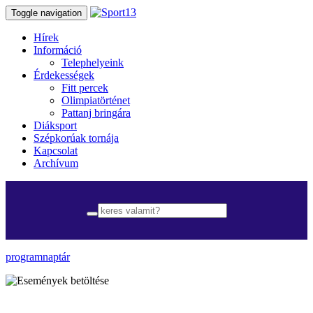
Toggle navigation
Hírek
Információ
Telephelyeink
Érdekességek
Fitt percek
Olimpiatörténet
Pattanj bringára
Diáksport
Szépkorúak tornája
Kapcsolat
Archívum
programnaptár