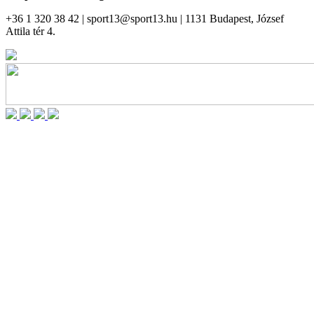
+36 1 320 38 42 | sport13@sport13.hu | 1131 Budapest, József
Attila tér 4.