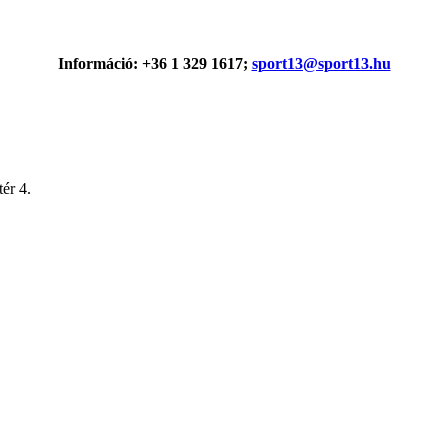
Információ: +36 1 329 1617;
sport13@sport13.hu
ér 4.