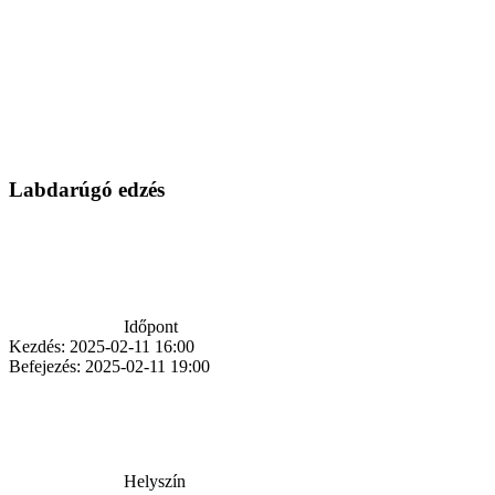
Labdarúgó edzés
Időpont
Kezdés:
2025-02-11 16:00
Befejezés:
2025-02-11 19:00
Helyszín