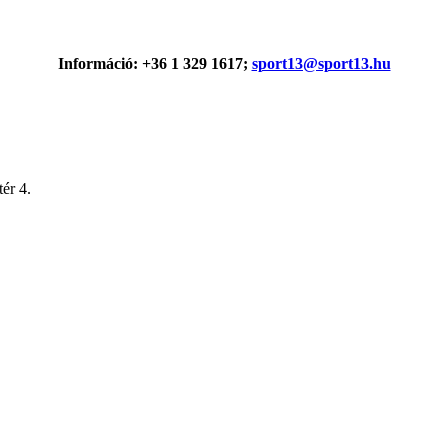
Információ: +36 1 329 1617;
sport13@sport13.hu
ér 4.