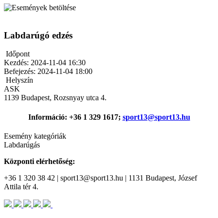
Labdarúgó edzés
Időpont
Kezdés:
2024-11-04 16:30
Befejezés:
2024-11-04 18:00
Helyszín
ASK
1139 Budapest, Rozsnyay utca 4.
Információ: +36 1 329 1617;
sport13@sport13.hu
Esemény kategóriák
Labdarúgás
Központi elérhetőség:
+36 1 320 38 42 | sport13@sport13.hu | 1131 Budapest, József
Attila tér 4.