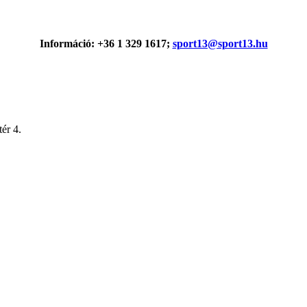
Információ: +36 1 329 1617;
sport13@sport13.hu
ér 4.