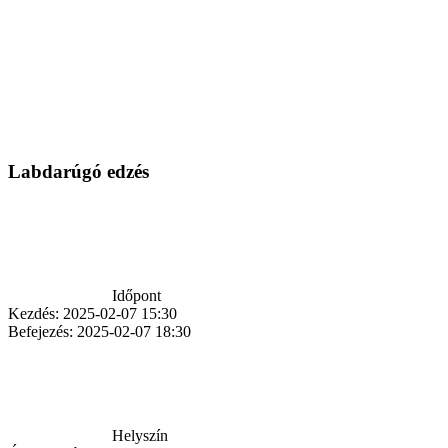
Labdarúgó edzés
Időpont
Kezdés:
2025-02-07 15:30
Befejezés:
2025-02-07 18:30
Helyszín