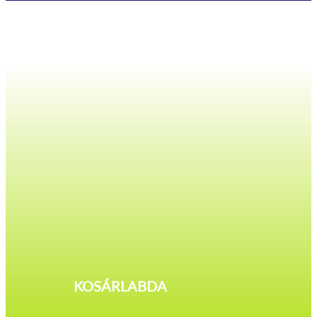
KOSÁRLABDA