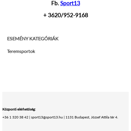
Fb.
Sport13
+ 36
20/952-9168
ESEMÉNY KATEGÓRIÁK
Teremsportok
Központi elérhetőség:
+36 1 320 38 42 | sport13@sport13.hu | 1131 Budapest, József Attila tér 4.