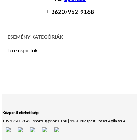
+ 36
20/952-9168
ESEMÉNY KATEGÓRIÁK
Teremsportok
Központi elérhetőség:
+36 1 320 38 42 | sport13@sport13.hu | 1131 Budapest, József Attila tér 4.