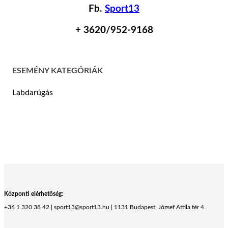
Fb.
Sport13
+ 36
20/952-9168
ESEMÉNY KATEGÓRIÁK
Labdarúgás
Központi elérhetőség:
+36 1 320 38 42 | sport13@sport13.hu | 1131 Budapest, József Attila tér 4.