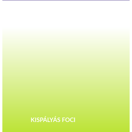
KISPÁLYÁS FOCI