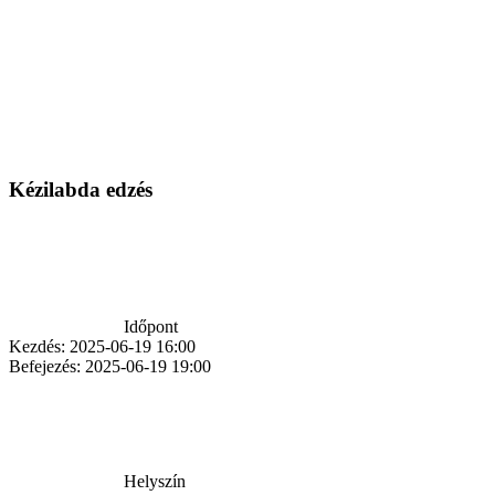
Kézilabda edzés
Időpont
Kezdés:
2025-06-19 16:00
Befejezés:
2025-06-19 19:00
Helyszín