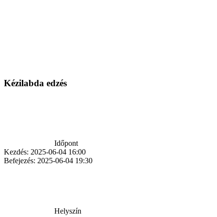
Kézilabda edzés
Időpont
Kezdés:
2025-06-04 16:00
Befejezés:
2025-06-04 19:30
Helyszín