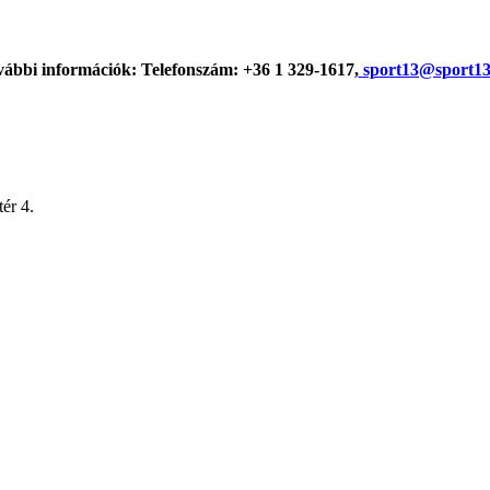
ábbi információk: Telefonszám: +36 1 329-1617,
sport13@sport13
ér 4.