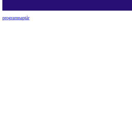
programnaptár