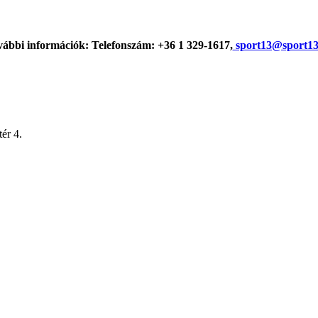
ábbi információk: Telefonszám: +36 1 329-1617,
sport13@sport13
ér 4.