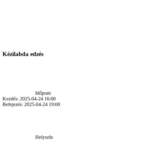
Kézilabda edzés
Időpont
Kezdés:
2025-04-24 16:00
Befejezés:
2025-04-24 19:00
Helyszín