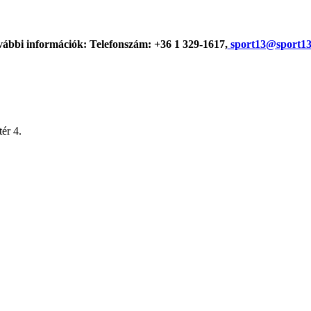
ábbi információk: Telefonszám: +36 1 329-1617,
sport13@sport13
ér 4.