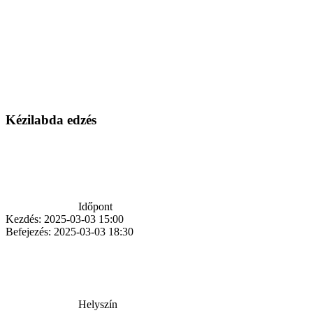
Kézilabda edzés
Időpont
Kezdés:
2025-03-03 15:00
Befejezés:
2025-03-03 18:30
Helyszín