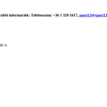
ábbi információk: Telefonszám: +36 1 329-1617,
sport13@sport13
ér 4.