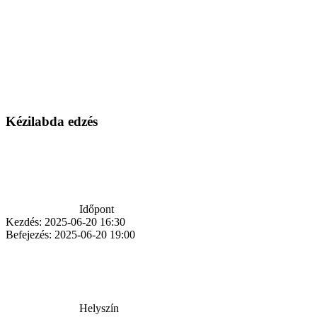
Kézilabda edzés
Időpont
Kezdés:
2025-06-20 16:30
Befejezés:
2025-06-20 19:00
Helyszín