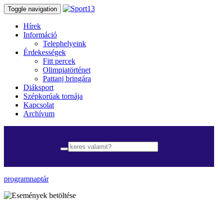
Toggle navigation
Hírek
Információ
Telephelyeink
Érdekességek
Fitt percek
Olimpiatörténet
Pattanj bringára
Diáksport
Szépkorúak tornája
Kapcsolat
Archívum
programnaptár