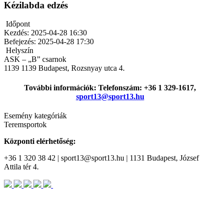
Kézilabda edzés
Időpont
Kezdés:
2025-04-28 16:30
Befejezés:
2025-04-28 17:30
Helyszín
ASK – „B” csarnok
1139
1139 Budapest, Rozsnyay utca 4.
További információk: Telefonszám: +36 1 329-1617,
sport13@sport13.hu
Esemény kategóriák
Teremsportok
Központi elérhetőség:
+36 1 320 38 42 | sport13@sport13.hu | 1131 Budapest, József
Attila tér 4.