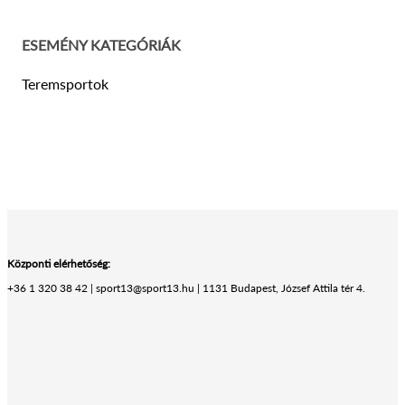
ESEMÉNY KATEGÓRIÁK
Teremsportok
Központi elérhetőség:
+36 1 320 38 42 | sport13@sport13.hu | 1131 Budapest, József Attila tér 4.