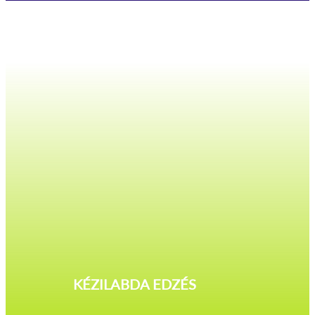
KÉZILABDA EDZÉS