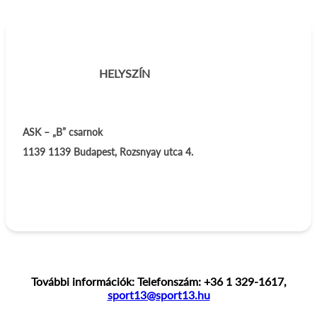
HELYSZÍN
ASK – „B” csarnok
1139
1139 Budapest, Rozsnyay utca 4.
További információk: Telefonszám: +36 1 329-1617,
sport13@sport13.hu