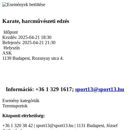
Karate, harcművészeti edzés
Időpont
Kezdés:
2025-04-21 18:30
Befejezés:
2025-04-21 21:30
Helyszín
ASK
1139 Budapest, Rozsnyay utca 4.
Információ: +36 1 329 1617;
sport13@sport13.hu
Esemény kategóriák
Teremsportok
Központi elérhetőség:
+36 1 320 38 42 | sport13@sport13.hu | 1131 Budapest, József