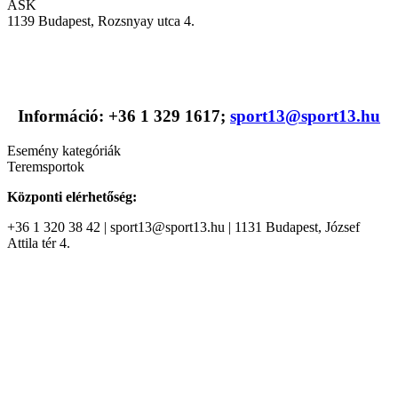
ASK
1139 Budapest, Rozsnyay utca 4.
Információ: +36 1 329 1617;
sport13@sport13.hu
Esemény kategóriák
Teremsportok
Központi elérhetőség:
+36 1 320 38 42 | sport13@sport13.hu | 1131 Budapest, József
Attila tér 4.