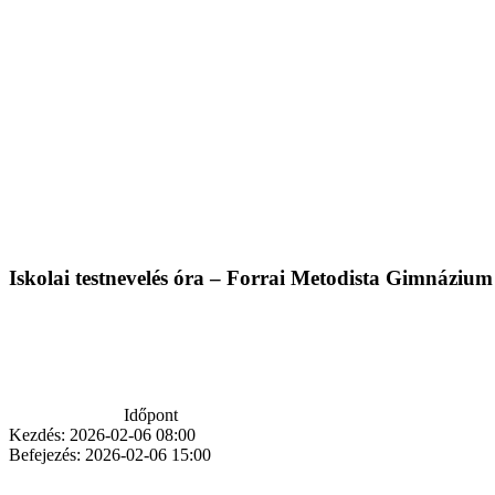
Iskolai testnevelés óra – Forrai Metodista Gimnáziu
Időpont
Kezdés:
2026-02-06 08:00
Befejezés:
2026-02-06 15:00