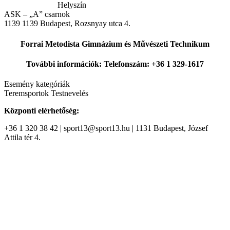
Helyszín
ASK – „A” csarnok
1139
1139 Budapest, Rozsnyay utca 4.
Forrai Metodista Gimnázium és Művészeti Technikum
További információk: Telefonszám: +36 1 329-1617
Esemény kategóriák
Teremsportok
Testnevelés
Központi elérhetőség:
+36 1 320 38 42 | sport13@sport13.hu | 1131 Budapest, József
Attila tér 4.