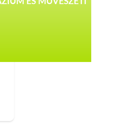
ÁZIUM ÉS MŰVÉSZETI