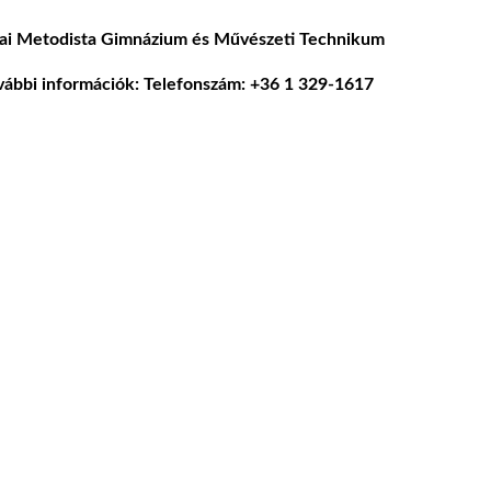
rai Metodista Gimnázium és Művészeti Technikum
vábbi információk: Telefonszám: +36 1 329-1617