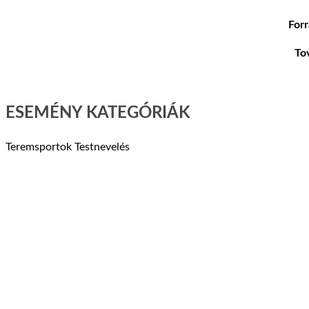
For
To
ESEMÉNY KATEGÓRIÁK
Teremsportok
Testnevelés