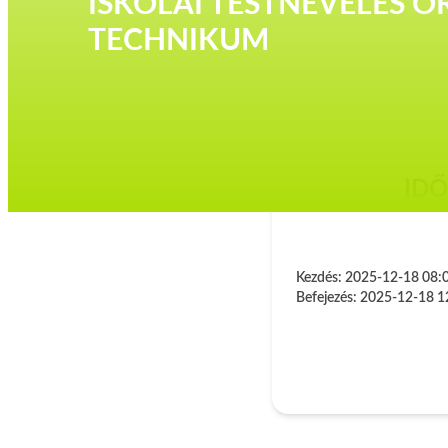
ISKOLAI TESTNEVELÉS Ó
TECHNIKUM
ID
Kezdés:
2025-12-18 08:
Befejezés:
2025-12-18 1