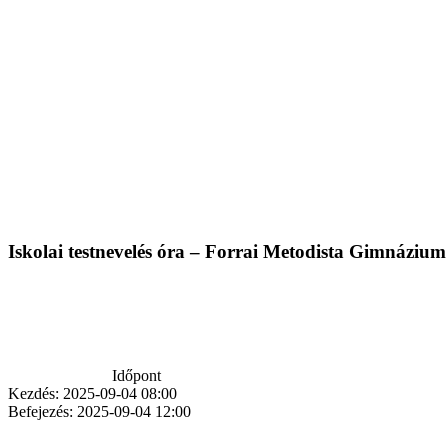
Iskolai testnevelés óra – Forrai Metodista Gimnáziu
Időpont
Kezdés:
2025-09-04 08:00
Befejezés:
2025-09-04 12:00