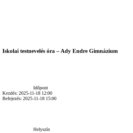
Iskolai testnevelés óra – Ady Endre Gimnázium
Időpont
Kezdés:
2025-11-18 12:00
Befejezés:
2025-11-18 15:00
Helyszín