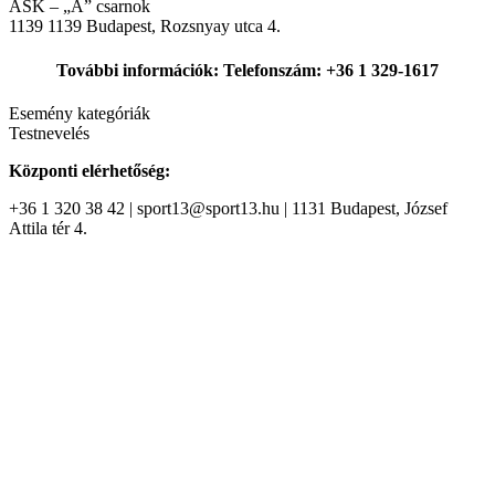
ASK – „A” csarnok
1139
1139 Budapest, Rozsnyay utca 4.
További információk: Telefonszám: +36 1 329-1617
Esemény kategóriák
Testnevelés
Központi elérhetőség:
+36 1 320 38 42 | sport13@sport13.hu | 1131 Budapest, József
Attila tér 4.