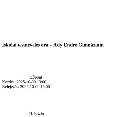
Iskolai testnevelés óra – Ady Endre Gimnázium
Időpont
Kezdés:
2025-10-09 13:00
Befejezés:
2025-10-09 15:00
Helyszín