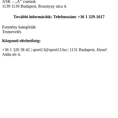
ASK – „A” csarnok
1139
1139 Budapest, Rozsnyay utca 4.
További információk: Telefonszám: +36 1 329-1617
Esemény kategóriák
Testnevelés
Központi elérhetőség:
+36 1 320 38 42 | sport13@sport13.hu | 1131 Budapest, József
Attila tér 4.