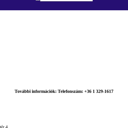
További információk: Telefonszám: +36 1 329-1617
ér 4.