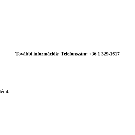
További információk: Telefonszám: +36 1 329-1617
ér 4.