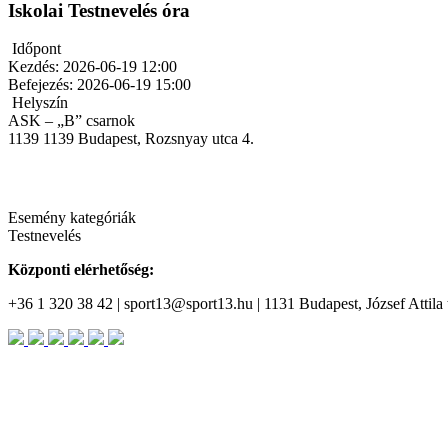
Iskolai Testnevelés óra
Időpont
Kezdés:
2026-06-19 12:00
Befejezés:
2026-06-19 15:00
Helyszín
ASK – „B” csarnok
1139
1139 Budapest, Rozsnyay utca 4.
Esemény kategóriák
Testnevelés
Központi elérhetőség:
+36 1 320 38 42 | sport13@sport13.hu | 1131 Budapest, József Attila t