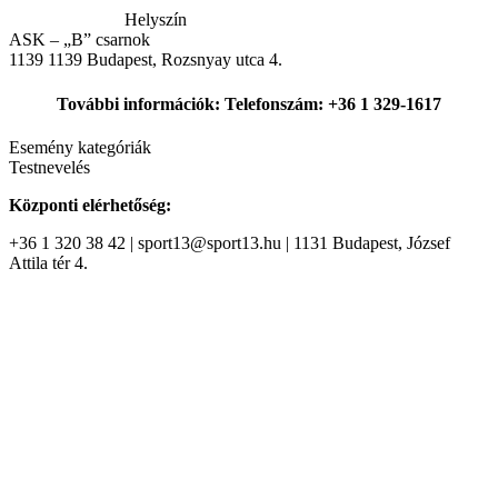
Helyszín
ASK – „B” csarnok
1139
1139 Budapest, Rozsnyay utca 4.
További információk: Telefonszám: +36 1 329-1617
Esemény kategóriák
Testnevelés
Központi elérhetőség:
+36 1 320 38 42 | sport13@sport13.hu | 1131 Budapest, József
Attila tér 4.