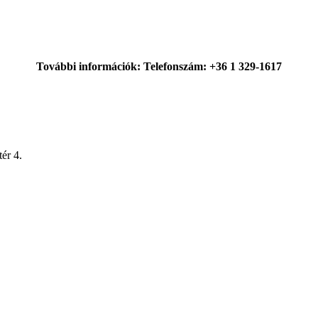
További információk: Telefonszám: +36 1 329-1617
ér 4.