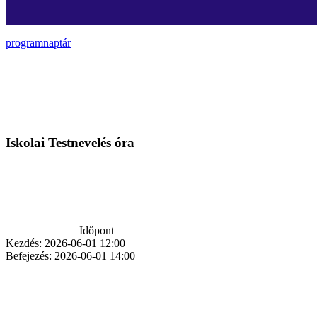
programnaptár
Iskolai Testnevelés óra
Időpont
Kezdés:
2026-06-01 12:00
Befejezés:
2026-06-01 14:00