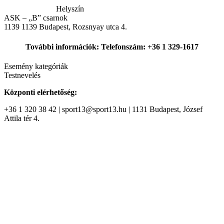
Helyszín
ASK – „B” csarnok
1139
1139 Budapest, Rozsnyay utca 4.
További információk: Telefonszám: +36 1 329-1617
Esemény kategóriák
Testnevelés
Központi elérhetőség:
+36 1 320 38 42 | sport13@sport13.hu | 1131 Budapest, József
Attila tér 4.