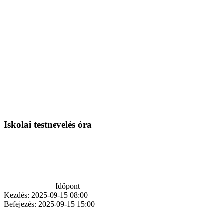
Iskolai testnevelés óra
Időpont
Kezdés:
2025-09-15 08:00
Befejezés:
2025-09-15 15:00