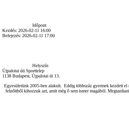
Időpont
Kezdés:
2026-02-11 16:00
Befejezés:
2026-02-11 17:00
Helyszín
Újpalotai úti Sporttelep
1138
Budapest
,
Újpalotai út 13.
Egyesületünk 2005-ben alakult. Eddig többszáz gyermek kezdett el n
felnőttből kihozzuk azt, amit még ő sem ismer magából. Megtanítani