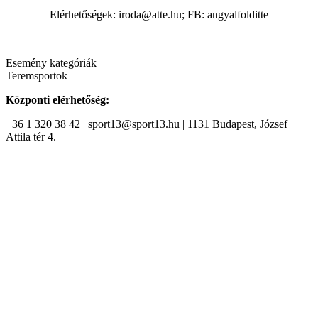
Elérhetőségek: iroda@atte.hu; FB: angyalfolditte
Esemény kategóriák
Teremsportok
Központi elérhetőség:
+36 1 320 38 42 | sport13@sport13.hu | 1131 Budapest, József
Attila tér 4.