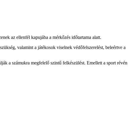
zenek az ellenfél kapujába a mérkőzés időtartama alatt.
 szükség, valamint a játékosok viselnek védőfelszerelést, beleértve a
ják a számukra megfelelő szintű felkészülést. Emellett a sport révén