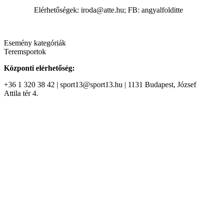
Elérhetőségek: iroda@atte.hu; FB: angyalfolditte
Esemény kategóriák
Teremsportok
Központi elérhetőség:
+36 1 320 38 42 | sport13@sport13.hu | 1131 Budapest, József
Attila tér 4.