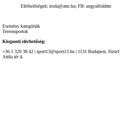
Elérhetőségek: iroda@atte.hu; FB: angyalfolditte
Esemény kategóriák
Teremsportok
Központi elérhetőség:
+36 1 320 38 42 | sport13@sport13.hu | 1131 Budapest, József
Attila tér 4.