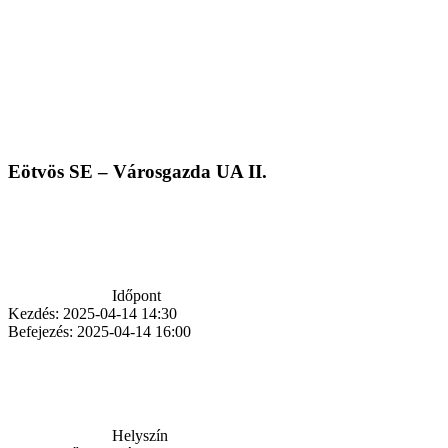
Eötvös SE – Városgazda UA II.
Időpont
Kezdés:
2025-04-14 14:30
Befejezés:
2025-04-14 16:00
Helyszín