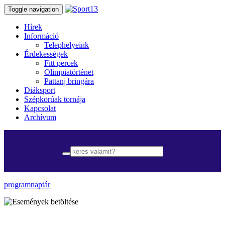
Toggle navigation
Hírek
Információ
Telephelyeink
Érdekességek
Fitt percek
Olimpiatörténet
Pattanj bringára
Diáksport
Szépkorúak tornája
Kapcsolat
Archívum
programnaptár