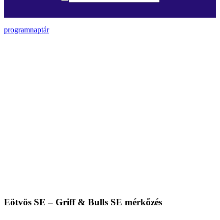
programnaptár
Eötvös SE – Griff & Bulls SE mérkőzés