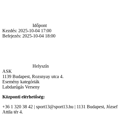
Időpont
Kezdés:
2025-10-04 17:00
Befejezés:
2025-10-04 18:00
Helyszín
ASK
1139 Budapest, Rozsnyay utca 4.
Esemény kategóriák
Labdarúgás
Verseny
Központi elérhetőség:
+36 1 320 38 42 | sport13@sport13.hu | 1131 Budapest, József
Attila tér 4.