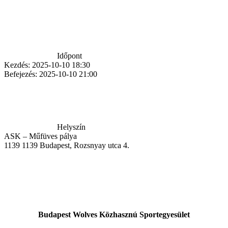
Időpont
Kezdés:
2025-10-10 18:30
Befejezés:
2025-10-10 21:00
Helyszín
ASK – Műfüves pálya
1139
1139 Budapest, Rozsnyay utca 4.
Budapest Wolves Közhasznú Sportegyesület