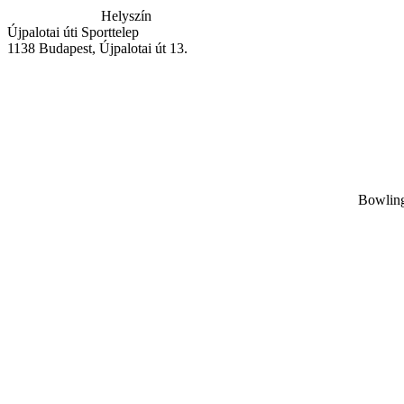
Helyszín
Újpalotai úti Sporttelep
1138
Budapest
,
Újpalotai út 13.
Bowling