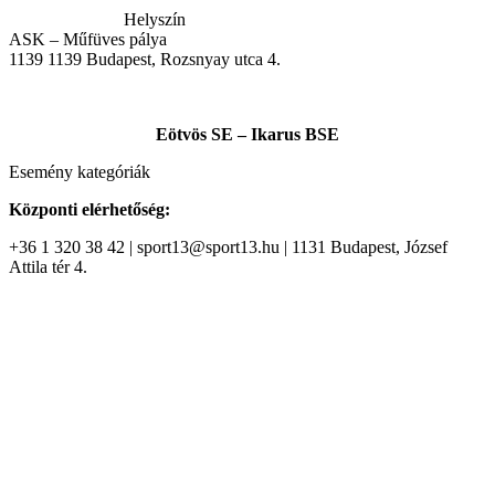
Helyszín
ASK – Műfüves pálya
1139
1139 Budapest, Rozsnyay utca 4.
Eötvös SE – Ikarus BSE
Esemény kategóriák
Központi elérhetőség:
+36 1 320 38 42 | sport13@sport13.hu | 1131 Budapest, József
Attila tér 4.