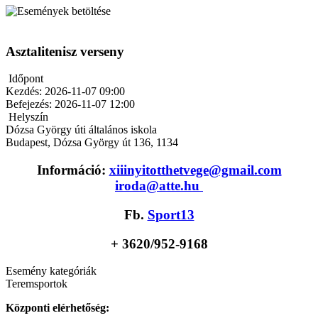
Asztalitenisz verseny
Időpont
Kezdés:
2026-11-07 09:00
Befejezés:
2026-11-07 12:00
Helyszín
Dózsa György úti általános iskola
Budapest, Dózsa György út 136, 1134
Információ:
xiiinyitotthetvege@gmail.com
iroda@atte.hu
Fb.
Sport13
+ 36
20/952-9168
Esemény kategóriák
Teremsportok
Központi elérhetőség: