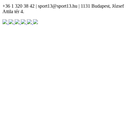
+36 1 320 38 42 | sport13@sport13.hu | 1131 Budapest, József
Attila tér 4.