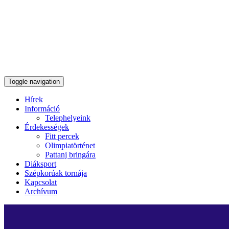
Toggle navigation
Hírek
Információ
Telephelyeink
Érdekességek
Fitt percek
Olimpiatörténet
Pattanj bringára
Diáksport
Szépkorúak tornája
Kapcsolat
Archívum