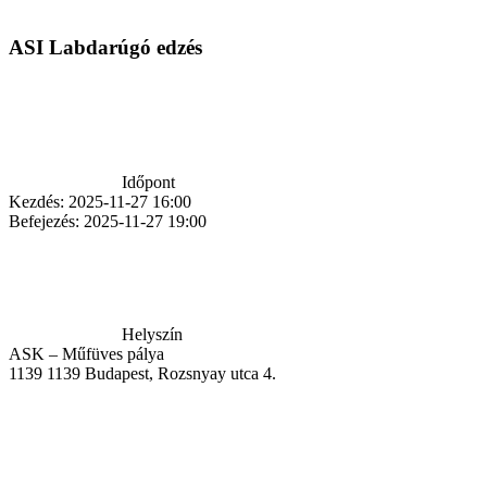
ASI Labdarúgó edzés
Időpont
Kezdés:
2025-11-27 16:00
Befejezés:
2025-11-27 19:00
Helyszín
ASK – Műfüves pálya
1139
1139 Budapest, Rozsnyay utca 4.