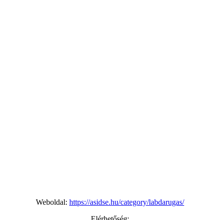
Weboldal:
https://asidse.hu/category/labdarugas/
Elérhetőség: