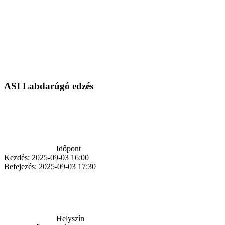
ASI Labdarúgó edzés
Időpont
Kezdés:
2025-09-03 16:00
Befejezés:
2025-09-03 17:30
Helyszín