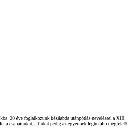
. 20 éve foglalkozunk kézilabda utánpótlás-neveléssel a XIII.
fel a csapatunkat, a fiúkat pedig az egyénnek leginkább megfelelő