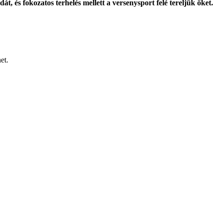
, és fokozatos terhelés mellett a versenysport felé tereljük őket.
et.