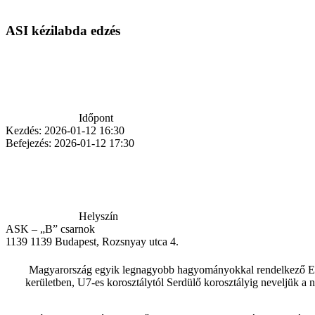
ASI kézilabda edzés
Időpont
Kezdés:
2026-01-12 16:30
Befejezés:
2026-01-12 17:30
Helyszín
ASK – „B” csarnok
1139
1139 Budapest, Rozsnyay utca 4.
Magyarország egyik legnagyobb hagyományokkal rendelkező Egye
kerületben, U7-es korosztálytól Serdülő korosztályig neveljük a 